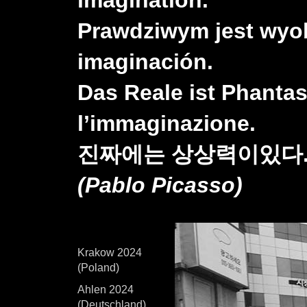
Prawdziwym jest wyob
imaginación.
Das Reale ist Phantasi
l’immaginazione.
진짜에는 상상력이있다
(Pablo Picasso)
Krakow 2024
(Poland)
Ahlen 2024
(Deutschland)