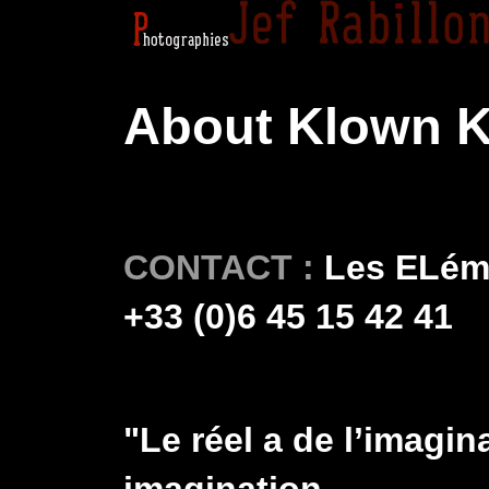
About Klown 
CONTACT :
Les ELéme
+33 (0)6 45 15 42 41
"Le réel a de l’imagin
imagination.