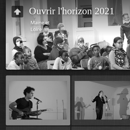
Ouvrir l'horizon 2021
Maine et
Loire